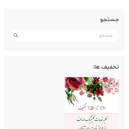
جستجو
تخفیف ها: