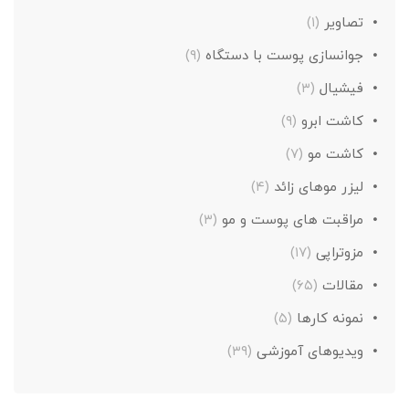
تصاویر
(۱)
جوانسازی پوست با دستگاه
(۹)
فیشیال
(۳)
کاشت ابرو
(۹)
کاشت مو
(۷)
لیزر موهای زائد
(۴)
مراقبت های پوست و مو
(۳)
مزوتراپی
(۱۷)
مقالات
(۶۵)
نمونه کارها
(۵)
ویدیوهای آموزشی
(۳۹)