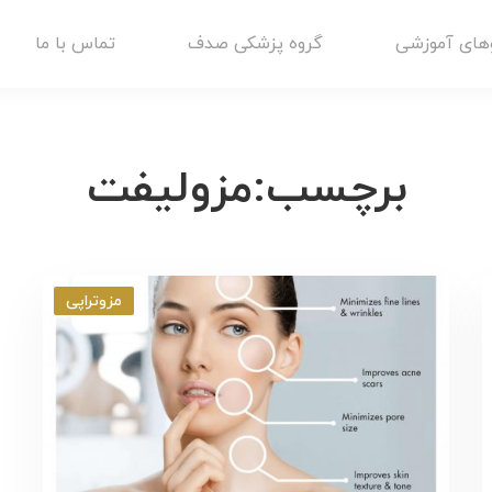
های آموزشی
گروه پزشکی صدف
تماس با ما
برچسب:مزولیفت
مزوتراپی