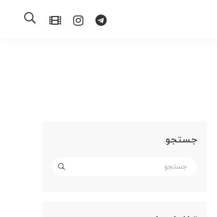
جستجو