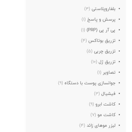
بلفاروپلاستی
(۳)
پرسش و پاسخ
(۱)
پی آر پی (PRP)
(۱)
تزریق بوتاکس
(۴)
تزریق چربی
(۵)
تزریق ژل
(۱۰)
تصاویر
(۱)
جوانسازی پوست با دستگاه
(۹)
فیشیال
(۳)
کاشت ابرو
(۹)
کاشت مو
(۷)
لیزر موهای زائد
(۴)